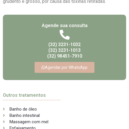
grudento e grosso, por causa das toxinas retiradas.
Agende sua consulta
(32) 3231-1032
(32) 3231-1013
(32) 98451-7910
Agendar por WhatsApp
Outros tratamentos
Banho de óleo
Banho intestinal
Massagem com mel
Enfaixamento