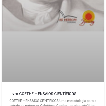
Livro GOETHE – ENSAIOS CIENTÍFICOS
GOETHE – ENSAIOS CIENTÍFICOS Uma metodologia para o
estudo da natureza. Coletânea Goethe, um cientista? Um