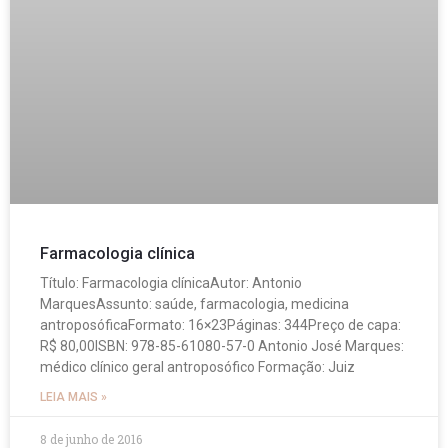
Farmacologia clínica
Título: Farmacologia clínicaAutor: Antonio
MarquesAssunto: saúde, farmacologia, medicina
antroposóficaFormato: 16×23Páginas: 344Preço de capa:
R$ 80,00ISBN: 978-85-61080-57-0 Antonio José Marques:
médico clínico geral antroposófico Formação: Juiz
LEIA MAIS »
8 de junho de 2016