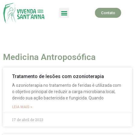
Contato
SPA Terapêutico
Medicina Antroposófica
Tratamento de lesões com ozonioterapia
A ozonioterapia no tratamento de feridas é utilizada com
o objetivo principal de reduzir a carga microbiana local,
devido sua ação bactericida e fungicida. Quando
LEIA MAIS »
17 de abril de 2023