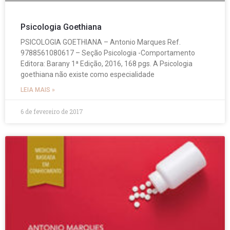
Psicologia Goethiana
PSICOLOGIA GOETHIANA – Antonio Marques Ref.
9788561080617 – Seção Psicologia -Comportamento
Editora: Barany 1ª Edição, 2016, 168 pgs. A Psicologia
goethiana não existe como especialidade
LEIA MAIS »
6 de fevereiro de 2017