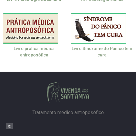
Livro prática médica
Livro Síndrome do Pânico tem
antroposófica
cura
Tratamento médico antroposófico