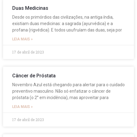
Duas Medicinas
Desde os primórdios das civilizações, na antiga índia,
existiam duas medicinas: a sagrada (ayurvédica) e a
profana (rigvédica). E todos usufruíam das duas, seja por
LEIA MAIS »
17 de abril de 2023
Câncer de Próstata
Novembro Azul está chegando para alertar para o cuidado
preventivo masculino. Não só enfatizar o câncer de
próstata (o 2° em incidência), mas aproveitar para
LEIA MAIS »
17 de abril de 2023