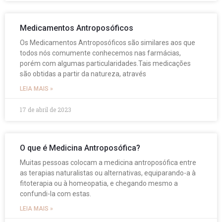
Medicamentos Antroposóficos
Os Medicamentos Antroposóficos são similares aos que
todos nós comumente conhecemos nas farmácias,
porém com algumas particularidades.Tais medicações
são obtidas a partir da natureza, através
LEIA MAIS »
17 de abril de 2023
O que é Medicina Antroposófica?
Muitas pessoas colocam a medicina antroposófica entre
as terapias naturalistas ou alternativas, equiparando-a à
fitoterapia ou à homeopatia, e chegando mesmo a
confundi-la com estas.
LEIA MAIS »