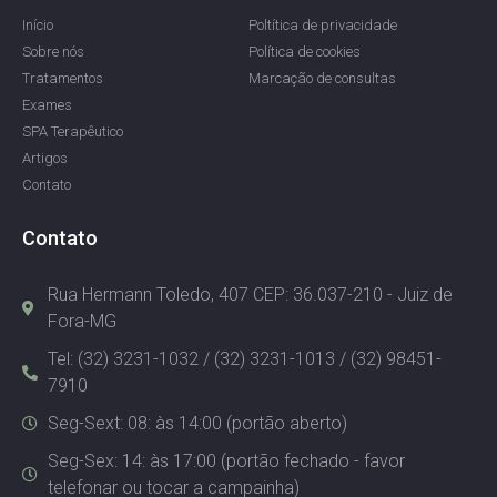
Início
Poltítica de privacidade
Sobre nós
Política de cookies
Tratamentos
Marcação de consultas
Exames
SPA Terapêutico
Artigos
Contato
Contato
Rua Hermann Toledo, 407 CEP: 36.037-210 - Juiz de
Fora-MG
Tel: (32) 3231-1032 / (32) 3231-1013 / (32) 98451-
7910
Seg-Sext: 08: às 14:00 (portão aberto)
Seg-Sex: 14: às 17:00 (portão fechado - favor
telefonar ou tocar a campainha)