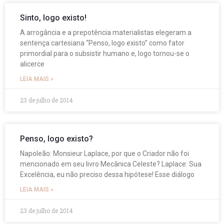
Sinto, logo existo!
A arrogância e a prepotência materialistas elegeram a
sentença cartesiana “Penso, logo existo” como fator
primordial para o subsistir humano e, logo tornou-se o
alicerce
LEIA MAIS »
23 de julho de 2014
Penso, logo existo?
Napoleão: Monsieur Laplace, por que o Criador não foi
mencionado em seu livro Mecânica Celeste? Laplace: Sua
Excelência, eu não preciso dessa hipótese! Esse diálogo
LEIA MAIS »
23 de julho de 2014