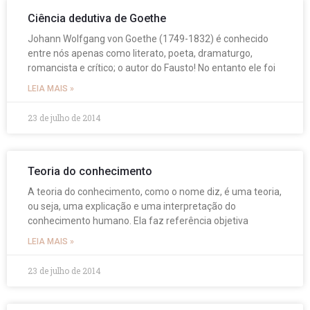
Ciência dedutiva de Goethe
Johann Wolfgang von Goethe (1749-1832) é conhecido
entre nós apenas como literato, poeta, dramaturgo,
romancista e crítico; o autor do Fausto! No entanto ele foi
LEIA MAIS »
23 de julho de 2014
Teoria do conhecimento
A teoria do conhecimento, como o nome diz, é uma teoria,
ou seja, uma explicação e uma interpretação do
conhecimento humano. Ela faz referência objetiva
LEIA MAIS »
23 de julho de 2014