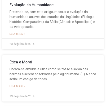
Evolução da Humanidade
Pretende-se, com este artigo, mostrar a evolução da
humanidade através dos estudos da Lingüística (Filologia
Histórica Comparativa), da Bíblia (Gênesis e Apocalipse) e
da Antroposofia
LEIA MAIS »
23 de julho de 2014
Ética e Moral
Encara-se amiúde a ética como se fosse a soma das
normas a serem observadas pelo agir humano. (…) A ética
seria um código de todos
LEIA MAIS »
23 de julho de 2014