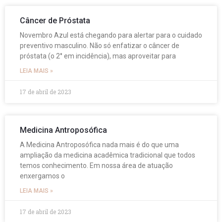
Câncer de Próstata
Novembro Azul está chegando para alertar para o cuidado
preventivo masculino. Não só enfatizar o câncer de
próstata (o 2° em incidência), mas aproveitar para
LEIA MAIS »
17 de abril de 2023
Medicina Antroposófica
A Medicina Antroposófica nada mais é do que uma
ampliação da medicina acadêmica tradicional que todos
temos conhecimento. Em nossa área de atuação
enxergamos o
LEIA MAIS »
17 de abril de 2023