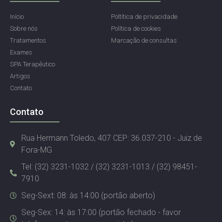
Início
Poltítica de privacidade
Sobre nós
Política de cookies
Tratamentos
Marcação de consultas
Exames
SPA Terapêutico
Artigos
Contato
Contato
Rua Hermann Toledo, 407 CEP: 36.037-210 - Juiz de
Fora-MG
Tel: (32) 3231-1032 / (32) 3231-1013 / (32) 98451-
7910
Seg-Sext: 08: às 14:00 (portão aberto)
Seg-Sex: 14: às 17:00 (portão fechado - favor