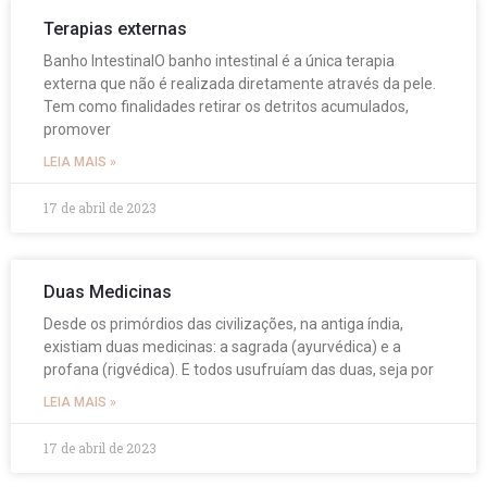
Terapias externas
Banho IntestinalO banho intestinal é a única terapia
externa que não é realizada diretamente através da pele.
Tem como finalidades retirar os detritos acumulados,
promover
LEIA MAIS »
17 de abril de 2023
Duas Medicinas
Desde os primórdios das civilizações, na antiga índia,
existiam duas medicinas: a sagrada (ayurvédica) e a
profana (rigvédica). E todos usufruíam das duas, seja por
LEIA MAIS »
17 de abril de 2023