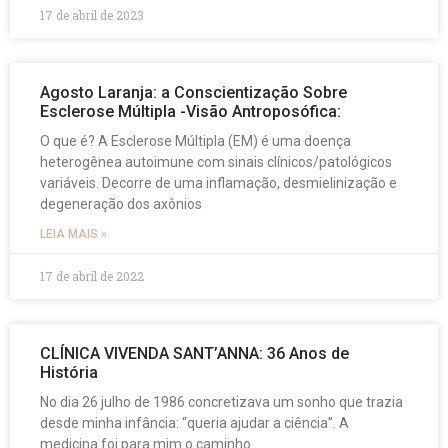
17 de abril de 2023
Agosto Laranja: a Conscientização Sobre
Esclerose Múltipla -Visão Antroposófica:
O que é? A Esclerose Múltipla (EM) é uma doença
heterogênea autoimune com sinais clínicos/patológicos
variáveis. Decorre de uma inflamação, desmielinização e
degeneração dos axônios
LEIA MAIS »
17 de abril de 2022
CLÍNICA VIVENDA SANT’ANNA: 36 Anos de
História
No dia 26 julho de 1986 concretizava um sonho que trazia
desde minha infância: “queria ajudar a ciência”. A
medicina foi para mim o caminho