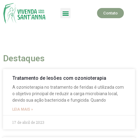
Contato
SPA Terapêutico
Destaques
Tratamento de lesões com ozonioterapia
A ozonioterapia no tratamento de feridas é utilizada com
o objetivo principal de reduzir a carga microbiana local,
devido sua ação bactericida e fungicida. Quando
LEIA MAIS »
17 de abril de 2023