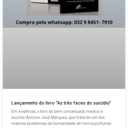
Lançamento do livro “As três faces do suicídio”
Em evidência, o livro do bem conceituado médico e
escritor Antonio José Marques, que trata de um dos
maiores problemas da humanidade de forma profunda