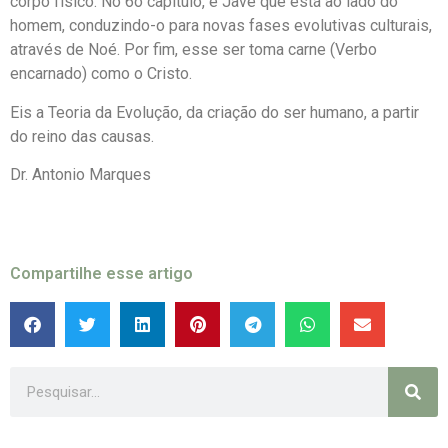
corpo físico. No 6o capítulo, é Javé que está ao lado do
homem, conduzindo-o para novas fases evolutivas culturais,
através de Noé. Por fim, esse ser toma carne (Verbo
encarnado) como o Cristo.
Eis a Teoria da Evolução, da criação do ser humano, a partir
do reino das causas.
Dr. Antonio Marques
Compartilhe esse artigo