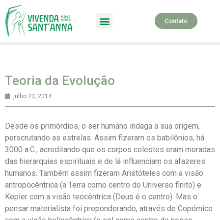
Contato
SPA Terapêutico
Teoria da Evolução
julho 23, 2014
Desde os primórdios, o ser humano indaga a sua origem,
perscrutando as estrelas. Assim fizeram os babilônios, há
3000 a.C., acreditando que os corpos celestes eram moradas
das hierarquias espirituais e de lá influenciam os afazeres
humanos. Também assim fizeram Aristóteles com a visão
antropocêntrica (a Terra como centro do Universo finito) e
Kepler com a visão teocêntrica (Deus é o centro). Mas o
pensar materialista foi preponderando, através de Copérnico