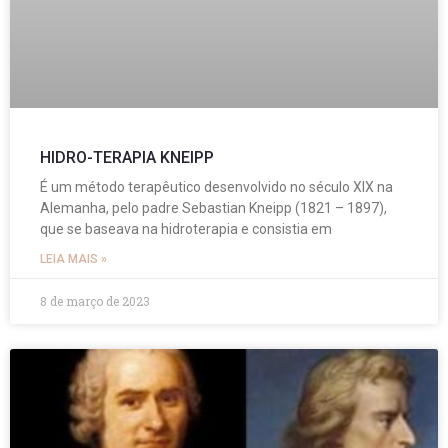
HIDRO-TERAPIA KNEIPP
É um método terapêutico desenvolvido no século XIX na
Alemanha, pelo padre Sebastian Kneipp (1821 – 1897),
que se baseava na hidroterapia e consistia em
LEIA MAIS »
8 de março de 2023