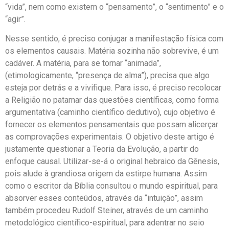
“vida”, nem como existem o “pensamento”, o “sentimento” e o
“agir”.
Nesse sentido, é preciso conjugar a manifestação física com
os elementos causais. Matéria sozinha não sobrevive, é um
cadáver. A matéria, para se tornar “animada”,
(etimologicamente, “presença de alma”), precisa que algo
esteja por detrás e a vivifique. Para isso, é preciso recolocar
a Religião no patamar das questões científicas, como forma
argumentativa (caminho científico dedutivo), cujo objetivo é
fornecer os elementos pensamentais que possam alicerçar
as comprovações experimentais. O objetivo deste artigo é
justamente questionar a Teoria da Evolução, a partir do
enfoque causal. Utilizar-se-á o original hebraico da Gênesis,
pois alude à grandiosa origem da estirpe humana. Assim
como o escritor da Bíblia consultou o mundo espiritual, para
absorver esses conteúdos, através da “intuição”, assim
também procedeu Rudolf Steiner, através de um caminho
metodológico científico-espiritual, para adentrar no seio