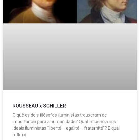
ROUSSEAU x SCHILLER
O quê os dois filósofos iluministas trouxeram de
importância para a humanidade? Qual influência nos
ideais iluministas “liberté – egalité – fraternité”? E qual
reflexo