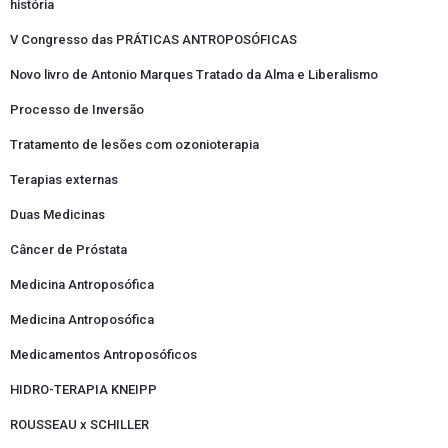
história
V Congresso das PRÁTICAS ANTROPOSÓFICAS
Novo livro de Antonio Marques Tratado da Alma e Liberalismo
Processo de Inversão
Tratamento de lesões com ozonioterapia
Terapias externas
Duas Medicinas
Câncer de Próstata
Medicina Antroposófica
Medicina Antroposófica
Medicamentos Antroposóficos
HIDRO-TERAPIA KNEIPP
ROUSSEAU x SCHILLER