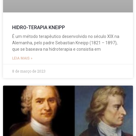
HIDRO-TERAPIA KNEIPP
É um método terapêutico desenvolvido no século XIX na
Alemanha, pelo padre Sebastian Kneipp (1821 – 1897),
que se baseava na hidroterapia e consistia em
LEIA MAIS »
8 de março de 2023