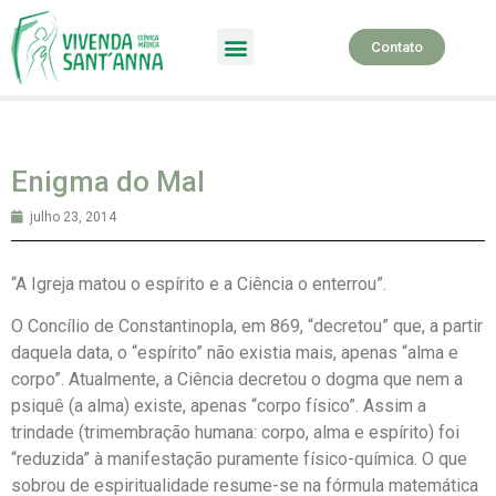
Contato
SPA Terapêutico
Enigma do Mal
julho 23, 2014
“A Igreja matou o espírito e a Ciência o enterrou”.
O Concílio de Constantinopla, em 869, “decretou” que, a partir
daquela data, o “espírito” não existia mais, apenas “alma e
corpo”. Atualmente, a Ciência decretou o dogma que nem a
psiquê (a alma) existe, apenas “corpo físico”. Assim a
trindade (trimembração humana: corpo, alma e espírito) foi
“reduzida” à manifestação puramente físico-química. O que
sobrou de espiritualidade resume-se na fórmula matemática