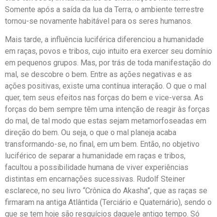
Somente após a saída da lua da Terra, o ambiente terrestre
tornou-se novamente habitável para os seres humanos.
Mais tarde, a influência luciférica diferenciou a humanidade
em raças, povos e tribos, cujo intuito era exercer seu domínio
em pequenos grupos. Mas, por trás de toda manifestação do
mal, se descobre o bem. Entre as ações negativas e as
ações positivas, existe uma contínua interação. O que o mal
quer, tem seus efeitos nas forças do bem e vice-versa. As
forças do bem sempre têm uma intenção de reagir às forças
do mal, de tal modo que estas sejam metamorfoseadas em
direção do bem. Ou seja, o que o mal planeja acaba
transformando-se, no final, em um bem. Então, no objetivo
luciférico de separar a humanidade em raças e tribos,
facultou a possibilidade humana de viver experiências
distintas em encarnações sucessivas. Rudolf Steiner
esclarece, no seu livro “Crônica do Akasha”, que as raças se
firmaram na antiga Atlântida (Terciário e Quaternário), sendo o
que se tem hoje são resquícios daquele antigo tempo. Só