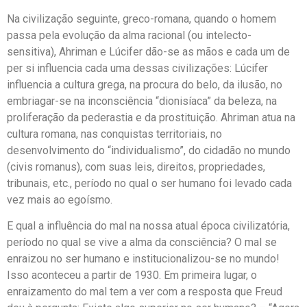
Na civilização seguinte, greco-romana, quando o homem
passa pela evolução da alma racional (ou intelecto-
sensitiva), Ahriman e Lúcifer dão-se as mãos e cada um de
per si influencia cada uma dessas civilizações: Lúcifer
influencia a cultura grega, na procura do belo, da ilusão, no
embriagar-se na inconsciência “dionisíaca” da beleza, na
proliferação da pederastia e da prostituição. Ahriman atua na
cultura romana, nas conquistas territoriais, no
desenvolvimento do “individualismo”, do cidadão no mundo
(civis romanus), com suas leis, direitos, propriedades,
tribunais, etc., período no qual o ser humano foi levado cada
vez mais ao egoísmo.
E qual a influência do mal na nossa atual época civilizatória,
período no qual se vive a alma da consciência? O mal se
enraizou no ser humano e institucionalizou-se no mundo!
Isso aconteceu a partir de 1930. Em primeira lugar, o
enraizamento do mal tem a ver com a resposta que Freud