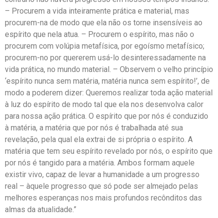
– Procurem a vida inteiramente prática e material, mas
procurem-na de modo que ela não os torne insensíveis ao
espírito que nela atua. – Procurem o espírito, mas não o
procurem com volúpia metafísica, por egoísmo metafísico;
procurem-no por quererem usá-lo desinteressadamente na
vida prática, no mundo material. – Observem o velho princípio
‘espírito nunca sem matéria, matéria nunca sem espírito!’, de
modo a poderem dizer: Queremos realizar toda ação material
à luz do espírito de modo tal que ela nos desenvolva calor
para nossa ação prática. O espírito que por nós é conduzido
à matéria, a matéria que por nós é trabalhada até sua
revelação, pela qual ela extrai de si própria o espírito. A
matéria que tem seu espírito revelado por nós, o espírito que
por nós é tangido para a matéria. Ambos formam aquele
existir vivo, capaz de levar a humanidade a um progresso
real – àquele progresso que só pode ser almejado pelas
melhores esperanças nos mais profundos recônditos das
almas da atualidade.”