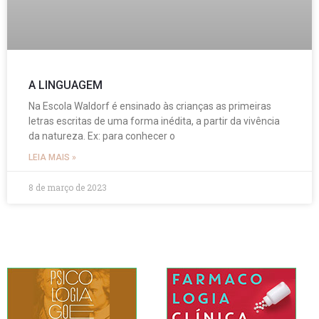
A LINGUAGEM
Na Escola Waldorf é ensinado às crianças as primeiras
letras escritas de uma forma inédita, a partir da vivência
da natureza. Ex: para conhecer o
LEIA MAIS »
8 de março de 2023