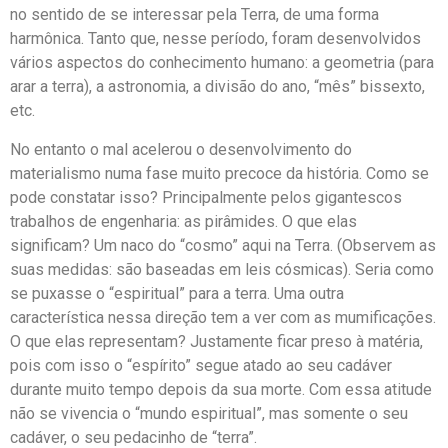
no sentido de se interessar pela Terra, de uma forma
harmônica. Tanto que, nesse período, foram desenvolvidos
vários aspectos do conhecimento humano: a geometria (para
arar a terra), a astronomia, a divisão do ano, “mês” bissexto,
etc.
No entanto o mal acelerou o desenvolvimento do
materialismo numa fase muito precoce da história. Como se
pode constatar isso? Principalmente pelos gigantescos
trabalhos de engenharia: as pirâmides. O que elas
significam? Um naco do “cosmo” aqui na Terra. (Observem as
suas medidas: são baseadas em leis cósmicas). Seria como
se puxasse o “espiritual” para a terra. Uma outra
característica nessa direção tem a ver com as mumificações.
O que elas representam? Justamente ficar preso à matéria,
pois com isso o “espírito” segue atado ao seu cadáver
durante muito tempo depois da sua morte. Com essa atitude
não se vivencia o “mundo espiritual”, mas somente o seu
cadáver, o seu pedacinho de “terra”.