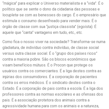
“mágica” para explicar o Universo materialista e a “vida”. É o
político que se sente o dono da cidadania das pessoas e
locupleta-se com as benesses do cargo. É o empresário que
estimula o consumo desenfreado para vender mais. É o
órgão de classe com sua “justiça classista” (egoísta). É
aquele que “canta” vantagens em tudo, etc., etc.
Como fica o nosso viver na sociedade? Transforma-se numa
gladiatura, de indivíduo contra indivíduo, de classe social
versus outra classe social. É o “grupo dos países ricos”
contra a maioria pobre. São os blocos econômicos que
visam benefícios mútuos. É o Procon que protege os
usuários contra os comerciantes. É a liga destes contra as
injúrias dos consumidores. É a corporação de pacientes
contra os erros médicos. É o sindicato destes contra o
Estado. É a corporação de pais contra a escola. É a liga dos
professores contra as normas escolares e as ofensas dos
pais. É a associação protetora dos animais contra a
agressividade humana para com os animais e a natureza,