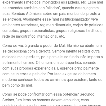
experimentos médicos impingidos aos judeus, etc. Esse mal
se estendeu também aos “aliados”, quando estes jogaram
suas Bombas Atômicas sobre um país moribundo, preste a
se entregar. Atualmente esse “mal institucionalizado” vive
em hostes terroristas, regimes ditatoriais, corjas de políticos
corruptos, grupos nacionalistas, grupos religiosos fanáticos,
rede de narcotráfico internacional, etc.
Como se viu, é grande o poder do Mal. Ele não se abala nem
se decepciona com a derrota. Sempre intenta realizar outra
maldade mais perfeita, pois para ele, no fundo, não importa o
sofrimento humano. O homem, em contrapartida, aprende
com suas próprias experiências. E aprende principalmente
com seus erros e pela dor. Por isso exige-se do homem
moderno conhecer todos os caminhos que existem, tanto do
bem como do mal.
Como se pode confrontar com essa potência? Segundo
Steiner, “um lema os homens devem empunhar, caso
contrário não haverá progresso em nossos tempos insanos.