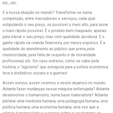
etc., etc.
E a nossa atuação no mundo? Transforma-se numa
competição, entre mercadorias e serviços, cada qual
estipulando o seu preço, se possível o mais alto, para lucrar
o mais rápido possível. É o produto bem maquiado, apenas
para elevar o seu preço, mas com qualidade duvidosa. É o
ganho rápido na ciranda financeira, por meios espúrios. É a
qualidade do atendimento ao público que prima pela
mediocridade, pela falta de respeito e de moralidade
profissional, etc. Em caso extremo, como se sabe pela
história, o “egoísmo” que extrapola para a esfera econômica
leva a distúrbios sociais e a guerras!
Assim somos, assim vivemos e assim atuamos no mundo.
Adianta fazer mudanças nessa máquina enferrujada? Adianta
desenvolver o humanismo, numa base materialista? Adianta
pleitear uma medicina humana, uma pedagogia humana, uma
política humana, uma economia humana, uma vez que a