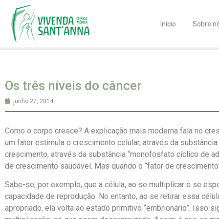
Início
Sobre n
Os três níveis do câncer
junho 27, 2014
Como o corpo cresce? A explicação mais moderna fala no cresc
um fator estimula o crescimento celular, através da substância
crescimento, através da substância “monofosfato cíclico de ad
de crescimento saudável. Mas quando o “fator de crescimento”
Sabe-se, por exemplo, que a célula, ao se multiplicar e se esp
capacidade de reprodução. No entanto, ao se retirar essa célu
apropriado, ela volta ao estado primitivo “embrionário”. Isso s