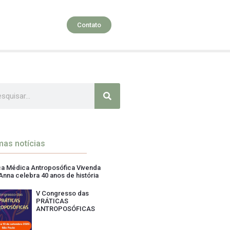
Contato
mas notícias
ica Médica Antroposófica Vivenda
Anna celebra 40 anos de história
V Congresso das
PRÁTICAS
ANTROPOSÓFICAS