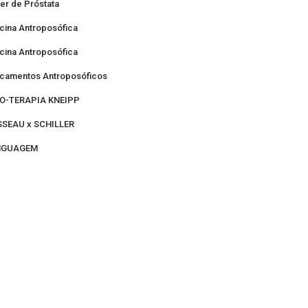
er de Próstata
cina Antroposófica
cina Antroposófica
camentos Antroposóficos
O-TERAPIA KNEIPP
SEAU x SCHILLER
INGUAGEM