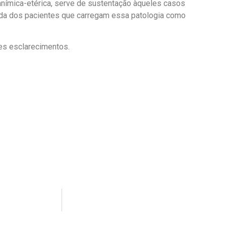
-anímica-etérica, serve de sustentação àqueles casos
vida dos pacientes que carregam essa patologia como
es esclarecimentos.