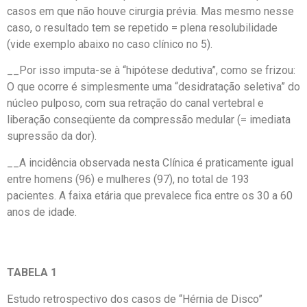
casos em que não houve cirurgia prévia. Mas mesmo nesse
caso, o resultado tem se repetido = plena resolubilidade
(vide exemplo abaixo no caso clínico no 5).
__Por isso imputa-se à “hipótese dedutiva”, como se frizou:
O que ocorre é simplesmente uma “desidratação seletiva” do
núcleo pulposo, com sua retração do canal vertebral e
liberação conseqüente da compressão medular (= imediata
supressão da dor).
__A incidência observada nesta Clínica é praticamente igual
entre homens (96) e mulheres (97), no total de 193
pacientes. A faixa etária que prevalece fica entre os 30 a 60
anos de idade.
TABELA 1
Estudo retrospectivo dos casos de “Hérnia de Disco”