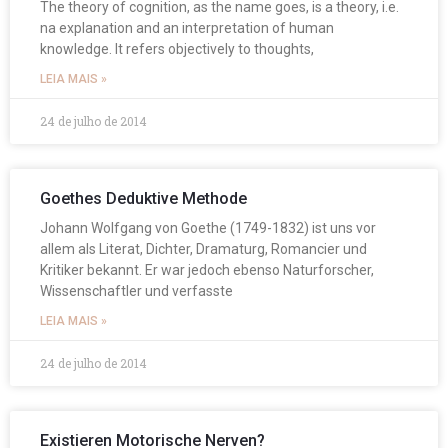
The theory of cognition, as the name goes, is a theory, i.e.
na explanation and an interpretation of human
knowledge. It refers objectively to thoughts,
LEIA MAIS »
24 de julho de 2014
Goethes Deduktive Methode
Johann Wolfgang von Goethe (1749-1832) ist uns vor
allem als Literat, Dichter, Dramaturg, Romancier und
Kritiker bekannt. Er war jedoch ebenso Naturforscher,
Wissenschaftler und verfasste
LEIA MAIS »
24 de julho de 2014
Existieren Motorische Nerven?