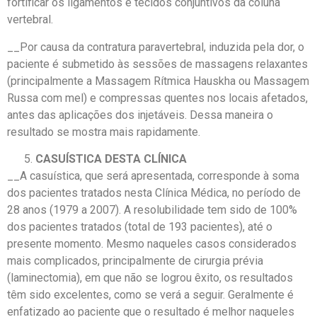
fortificar os ligamentos e tecidos conjuntivos da coluna
vertebral.
__Por causa da contratura paravertebral, induzida pela dor, o
paciente é submetido às sessões de massagens relaxantes
(principalmente a Massagem Rítmica Hauskha ou Massagem
Russa com mel) e compressas quentes nos locais afetados,
antes das aplicações dos injetáveis. Dessa maneira o
resultado se mostra mais rapidamente.
CASUÍSTICA DESTA CLÍNICA
__A casuística, que será apresentada, corresponde à soma
dos pacientes tratados nesta Clínica Médica, no período de
28 anos (1979 a 2007). A resolubilidade tem sido de 100%
dos pacientes tratados (total de 193 pacientes), até o
presente momento. Mesmo naqueles casos considerados
mais complicados, principalmente de cirurgia prévia
(laminectomia), em que não se logrou êxito, os resultados
têm sido excelentes, como se verá a seguir. Geralmente é
enfatizado ao paciente que o resultado é melhor naqueles