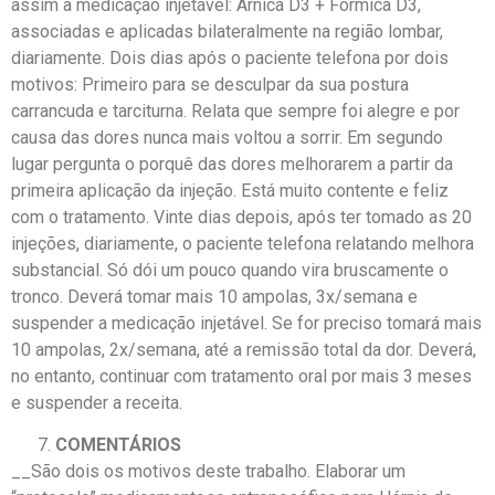
assim a medicação injetável: Arnica D3 + Fórmica D3,
associadas e aplicadas bilateralmente na região lombar,
diariamente. Dois dias após o paciente telefona por dois
motivos: Primeiro para se desculpar da sua postura
carrancuda e tarciturna. Relata que sempre foi alegre e por
causa das dores nunca mais voltou a sorrir. Em segundo
lugar pergunta o porquê das dores melhorarem a partir da
primeira aplicação da injeção. Está muito contente e feliz
com o tratamento. Vinte dias depois, após ter tomado as 20
injeções, diariamente, o paciente telefona relatando melhora
substancial. Só dói um pouco quando vira bruscamente o
tronco. Deverá tomar mais 10 ampolas, 3x/semana e
suspender a medicação injetável. Se for preciso tomará mais
10 ampolas, 2x/semana, até a remissão total da dor. Deverá,
no entanto, continuar com tratamento oral por mais 3 meses
e suspender a receita.
COMENTÁRIOS
__São dois os motivos deste trabalho. Elaborar um