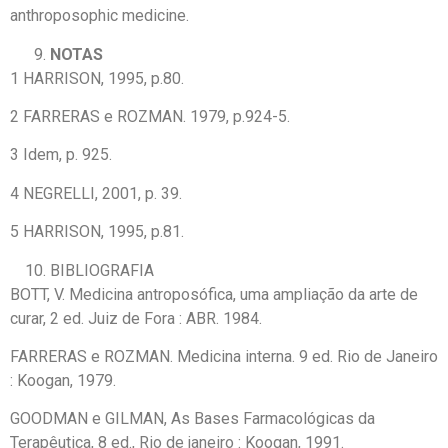
anthroposophic medicine.
NOTAS
1 HARRISON, 1995, p.80.
2 FARRERAS e ROZMAN. 1979, p.924-5.
3 Idem, p. 925.
4 NEGRELLI, 2001, p. 39.
5 HARRISON, 1995, p.81.
BIBLIOGRAFIA
BOTT, V. Medicina antroposófica, uma ampliação da arte de
curar, 2 ed. Juiz de Fora : ABR. 1984.
FARRERAS e ROZMAN. Medicina interna. 9 ed. Rio de Janeiro
: Koogan, 1979.
GOODMAN e GILMAN, As Bases Farmacológicas da
Terapêutica, 8 ed., Rio de janeiro : Koogan, 1991.