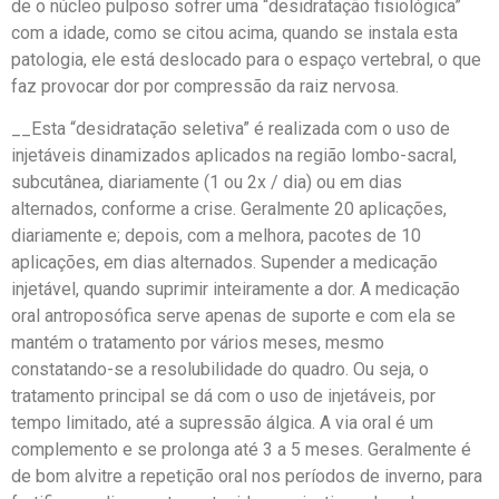
de o núcleo pulposo sofrer uma “desidratação fisiológica”
com a idade, como se citou acima, quando se instala esta
patologia, ele está deslocado para o espaço vertebral, o que
faz provocar dor por compressão da raiz nervosa.
__Esta “desidratação seletiva” é realizada com o uso de
injetáveis dinamizados aplicados na região lombo-sacral,
subcutânea, diariamente (1 ou 2x / dia) ou em dias
alternados, conforme a crise. Geralmente 20 aplicações,
diariamente e; depois, com a melhora, pacotes de 10
aplicações, em dias alternados. Supender a medicação
injetável, quando suprimir inteiramente a dor. A medicação
oral antroposófica serve apenas de suporte e com ela se
mantém o tratamento por vários meses, mesmo
constatando-se a resolubilidade do quadro. Ou seja, o
tratamento principal se dá com o uso de injetáveis, por
tempo limitado, até a supressão álgica. A via oral é um
complemento e se prolonga até 3 a 5 meses. Geralmente é
de bom alvitre a repetição oral nos períodos de inverno, para