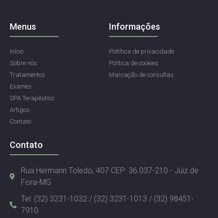
Menus
Informações
Início
Poltítica de privacidade
Sobre nós
Política de cookies
Tratamentos
Marcação de consultas
Exames
SPA Terapêutico
Artigos
Contato
Contato
Rua Hermann Toledo, 407 CEP: 36.037-210 - Juiz de
Fora-MG
Tel: (32) 3231-1032 / (32) 3231-1013 / (32) 98451-
7910