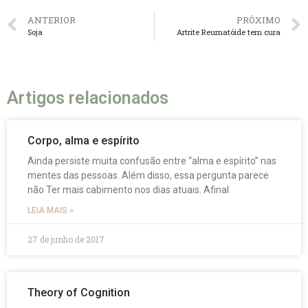
ANTERIOR
PRÓXIMO
Soja
Artrite Reumatóide tem cura
Artigos relacionados
Corpo, alma e espírito
Ainda persiste muita confusão entre “alma e espírito” nas
mentes das pessoas. Além disso, essa pergunta parece
não Ter mais cabimento nos dias atuais. Afinal
LEIA MAIS »
27 de junho de 2017
Theory of Cognition