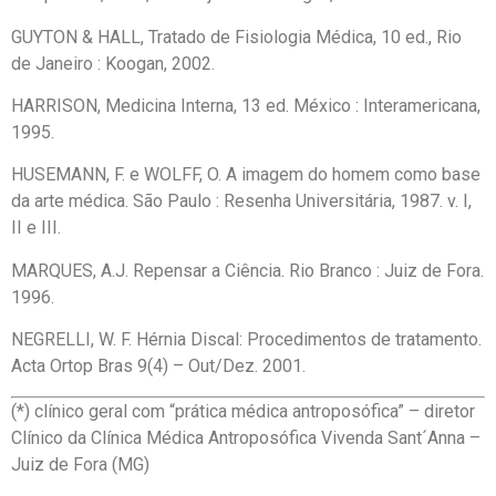
GUYTON & HALL, Tratado de Fisiologia Médica, 10 ed., Rio
de Janeiro : Koogan, 2002.
HARRISON, Medicina Interna, 13 ed. México : Interamericana,
1995.
HUSEMANN, F. e WOLFF, O. A imagem do homem como base
da arte médica. São Paulo : Resenha Universitária, 1987. v. I,
II e III.
MARQUES, A.J. Repensar a Ciência. Rio Branco : Juiz de Fora.
1996.
NEGRELLI, W. F. Hérnia Discal: Procedimentos de tratamento.
Acta Ortop Bras 9(4) – Out/Dez. 2001.
(*) clínico geral com “prática médica antroposófica” – diretor
Clínico da Clínica Médica Antroposófica Vivenda Sant´Anna –
Juiz de Fora (MG)