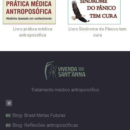
Livro prática médica
Livro Síndrome do Pânico tem
antroposófica
cura
Tratamento médico antroposófico
Blog- Brasil Metas Futuras
Blog- Reflexões antroposóficas