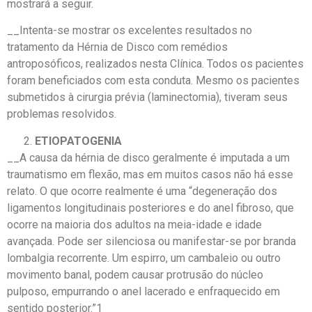
mostrará a seguir.
__Intenta-se mostrar os excelentes resultados no
tratamento da Hérnia de Disco com remédios
antroposóficos, realizados nesta Clínica. Todos os pacientes
foram beneficiados com esta conduta. Mesmo os pacientes
submetidos à cirurgia prévia (laminectomia), tiveram seus
problemas resolvidos.
ETIOPATOGENIA
__A causa da hérnia de disco geralmente é imputada a um
traumatismo em flexão, mas em muitos casos não há esse
relato. O que ocorre realmente é uma “degeneração dos
ligamentos longitudinais posteriores e do anel fibroso, que
ocorre na maioria dos adultos na meia-idade e idade
avançada. Pode ser silenciosa ou manifestar-se por branda
lombalgia recorrente. Um espirro, um cambaleio ou outro
movimento banal, podem causar protrusão do núcleo
pulposo, empurrando o anel lacerado e enfraquecido em
sentido posterior.”1