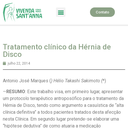
Contato
SPA Terapêutico
Tratamento clínico da Hérnia de
Disco
julho 22, 2014
Antonio José Marques (
) Hélio Takashi Sakimoto (
*)
—
RESUMO
: Este trabalho visa, em primeiro lugar, apresentar
um protocolo terapêutico antroposófico para o tratamento da
Hérnia de Disco, tendo como argumento a casuística de “alta
clínica definitiva” a todos pacientes tratados desta afecção
nesta Clínica. Em segundo lugar pretende-se elaborar uma
“hipótese dedutiva” de como atuaria a medicação