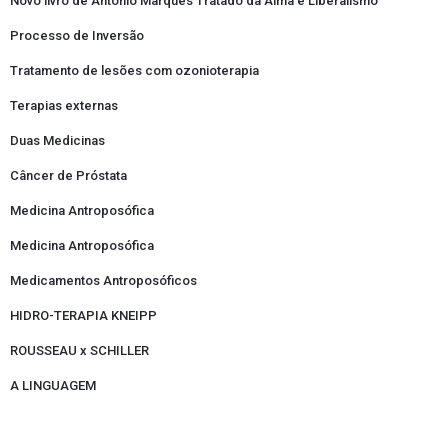
Novo livro de Antonio Marques Tratado da Alma e Liberalismo
Processo de Inversão
Tratamento de lesões com ozonioterapia
Terapias externas
Duas Medicinas
Câncer de Próstata
Medicina Antroposófica
Medicina Antroposófica
Medicamentos Antroposóficos
HIDRO-TERAPIA KNEIPP
ROUSSEAU x SCHILLER
A LINGUAGEM