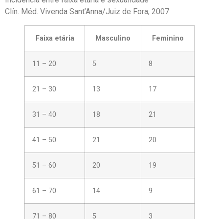
Clín. Méd. Vivenda Sant’Anna/Juiz de Fora, 2007
Faixa etária
Masculino
Feminino
11 – 20
5
8
21 – 30
13
17
31 – 40
18
21
41 – 50
21
20
51 – 60
20
19
61 – 70
14
9
71 – 80
5
3